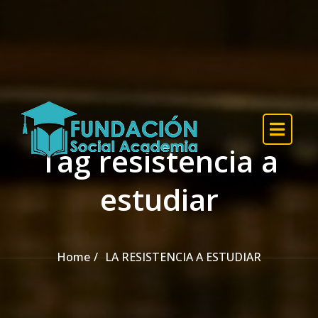
Skip to the content
Tag resistencia a
estudiar
Home
LA RESISTENCIA A ESTUDIAR