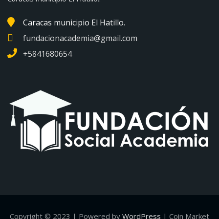
Caracas municipio El Hatillo.
fundacionacademia@gmail.com
+5841680654
Copyright © 2023 | Powered by
WordPress
|
Coin Market