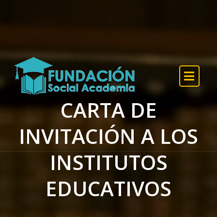
Skip to the content
CARTA DE
INVITACIÓN A LOS
INSTITUTOS
EDUCATIVOS