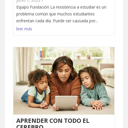
junio 1, 2023
/
Equipo Fundación La resistencia a estudiar es un
problema común que muchos estudiantes
enfrentan cada día. Puede ser causada por...
leer más
APRENDER CON TODO EL
CEREBRO