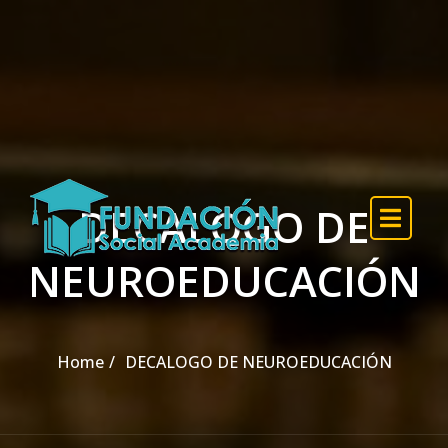
Skip to the content
DECALOGO DE
NEUROEDUCACIÓN
Home
DECALOGO DE NEUROEDUCACIÓN