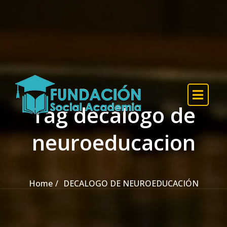
Skip to the content
Tag decalogo de
neuroeducacion
Home
DECALOGO DE NEUROEDUCACIÓN